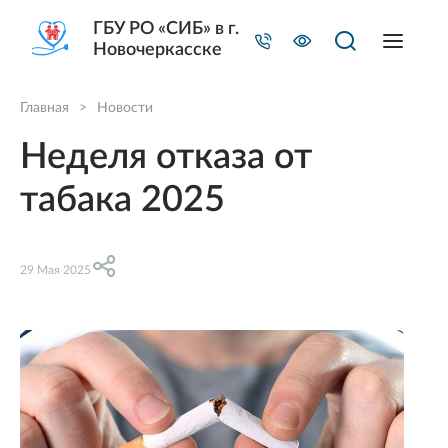
ГБУ РО «СИБ» в г.
Новочеркасске
Главная
>
Новости
Неделя отказа от
табака 2025
29 Мая 2025