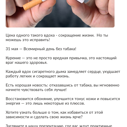
Цена одного такого вдоха - сокращение жизни. Но ты
можешь это исправить!
31 мая — Всемирный день без табака!
Курение — это не просто вредная привычка, это настоящий
враг нашего здоровья.
Каждый вдох сигаретного дыма замедляет сердце, ухудшает
работу легких и сокращает жизнь.
Есть хорошая новость: отказавшись от табака, вы мгновенно
начнете чувствовать себя лучше!
Восстановится обоняние, улучшится тонус кожи и повысится
энергия — это лишь некоторые из плюсов.
Хотите узнать больше о том, как избавиться от этой
зависимости и сделать свою жизнь ярче?
Загляните в нашу презентацию, где вас ждут практичные