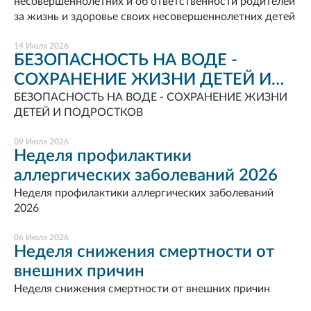
несовершеннолетних и об ответственности родителей
ответственности родителей за
за жизнь и здоровье своих несовершеннолетних детей
жизнь и здоровье своих
несовершеннолетних детей
14 Июля 2026
БЕЗОПАСНОСТЬ НА ВОДЕ -
СОХРАНЕНИЕ ЖИЗНИ ДЕТЕЙ И
ПОДРОСТКОВ
БЕЗОПАСНОСТЬ НА ВОДЕ - СОХРАНЕНИЕ ЖИЗНИ
ДЕТЕЙ И ПОДРОСТКОВ
09 Июля 2026
Неделя профилактики
аллергических заболеваний 2026
Неделя профилактики аллергических заболеваний
2026
06 Июля 2026
Неделя снижения смертности от
внешних причин
Неделя снижения смертности от внешних причин