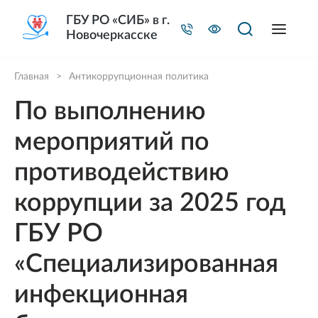
ГБУ РО «СИБ» в г.
Новочеркасске
Главная
>
Антикоррупционная политика
По выполнению
мероприятий по
противодействию
коррупции за 2025 год
ГБУ РО
«Специализированная
инфекционная