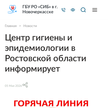
ГБУ РО «СИБ» в г.
Новочеркасске
Главная
>
Новости
Центр гигиены и
эпидемиологии в
Ростовской области
информирует
05 Мая 2026