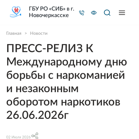
ГБУ РО «СИБ» в г.
Новочеркасске
Главная
>
Новости
ПРЕСС-РЕЛИЗ К
Международному дню
борьбы с наркоманией
и незаконным
оборотом наркотиков
26.06.2026г
02 Июля 2026