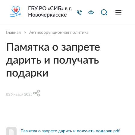
ГБУ РО «СИБ» в г.
Новочеркасске
Главная
>
Антикоррупционная политика
Памятка о запрете
дарить и получать
подарки
03 Января 2025
Памятка о запрете дарить и получать подарки.pdf