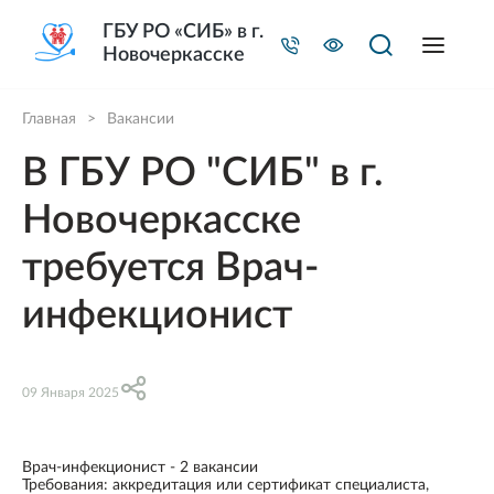
ГБУ РО «СИБ» в г.
Новочеркасске
Главная
>
Вакансии
В ГБУ РО "СИБ" в г.
Новочеркасске
требуется Врач-
инфекционист
09 Января 2025
Врач-инфекционист - 2 вакансии
Требования: аккредитация или сертификат специалиста,