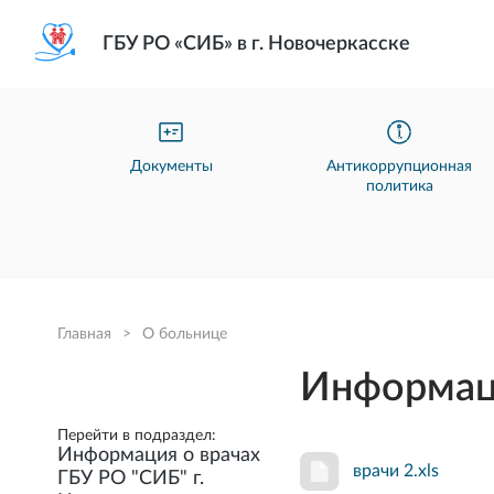
ГБУ РО «СИБ» в г. Новочеркасске
Документы
Антикоррупционная
политика
Главная
>
О больнице
Информаци
Перейти в подраздел:
Информация о врачах
врачи 2.xls
ГБУ РО "СИБ" г.