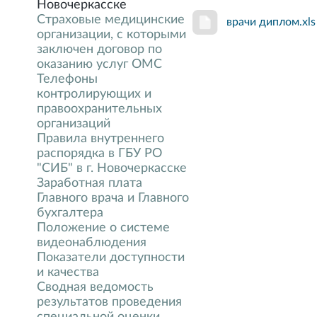
Новочеркасске
Страховые медицинские
врачи диплом.xls
организации, с которыми
заключен договор по
оказанию услуг ОМС
Телефоны
контролирующих и
правоохранительных
организаций
Правила внутреннего
распорядка в ГБУ РО
"СИБ" в г. Новочеркасске
Заработная плата
Главного врача и Главного
бухгалтера
Положение о системе
видеонаблюдения
Показатели доступности
и качества
Сводная ведомость
результатов проведения