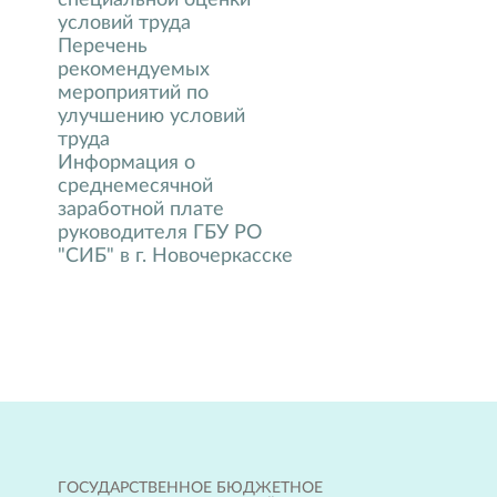
специальной оценки
условий труда
Перечень
рекомендуемых
мероприятий по
улучшению условий
труда
Информация о
среднемесячной
заработной плате
руководителя ГБУ РО
"СИБ" в г. Новочеркасске
ГОСУДАРСТВЕННОЕ БЮДЖЕТНОЕ