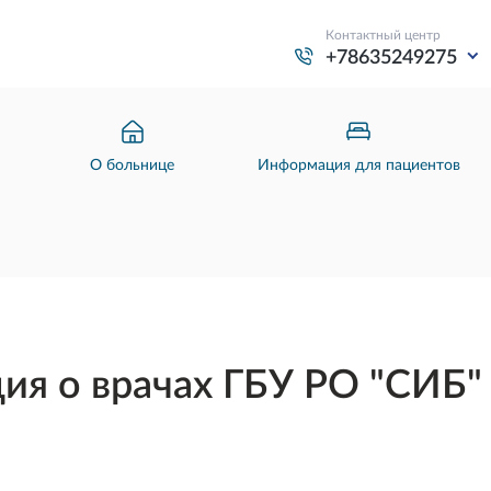
Контактный центр
+78635249275
О больнице
Информация для пациентов
я о врачах ГБУ РО "СИБ" 