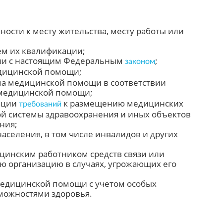
сти к месту жительства, месту работы или
ем их квалификации;
вии с настоящим Федеральным
;
законом
ицинской помощи;
ма медицинской помощи в соответствии
 медицинской помощи;
рации
к размещению медицинских
требований
й системы здравоохранения и иных объектов
ния;
аселения, в том числе инвалидов и других
цинским работником средств связи или
ю организацию в случаях, угрожающих его
медицинской помощи с учетом особых
можностями здоровья.