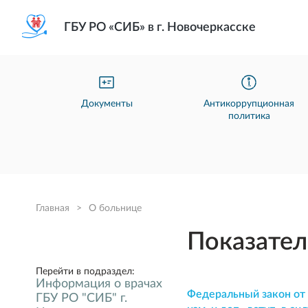
ГБУ РО «СИБ» в г. Новочеркасске
Документы
Антикоррупционная
политика
Главная
>
О больнице
Показател
Перейти в подраздел:
Информация о врачах
Федеральный закон от 2
ГБУ РО "СИБ" г.