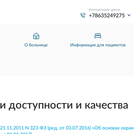
Контактный центр
+78635249275
О больнице
Информация для пациентов
и доступности и качества
1.11.2011 N 323-ФЗ (ред. от 03.07.2016) «Об основах охра