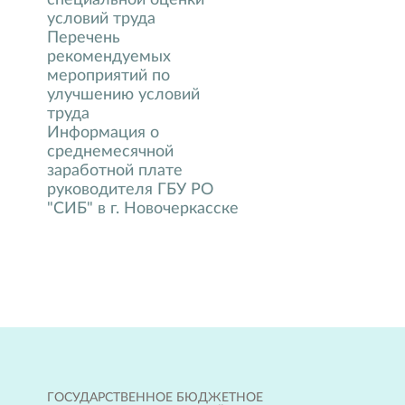
специальной оценки
условий труда
Перечень
рекомендуемых
мероприятий по
улучшению условий
труда
Информация о
среднемесячной
заработной плате
руководителя ГБУ РО
"СИБ" в г. Новочеркасске
ГОСУДАРСТВЕННОЕ БЮДЖЕТНОЕ